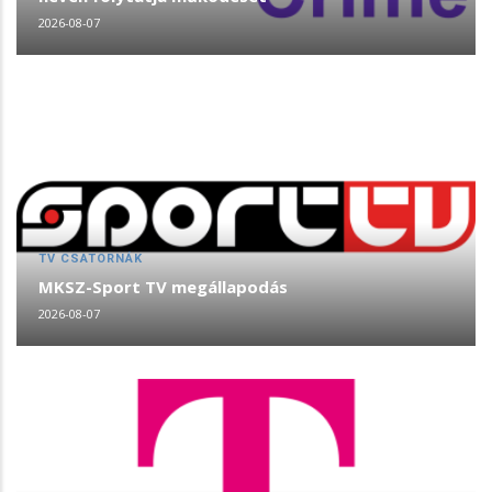
2026-08-07
TV CSATORNÁK
MKSZ-Sport TV megállapodás
2026-08-07