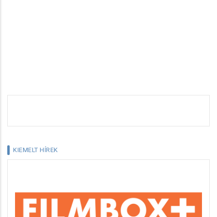
KIEMELT HÍREK