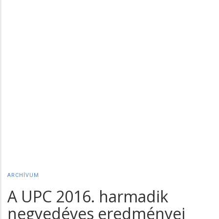
ARCHÍVUM
A UPC 2016. harmadik
negyedéves eredményei