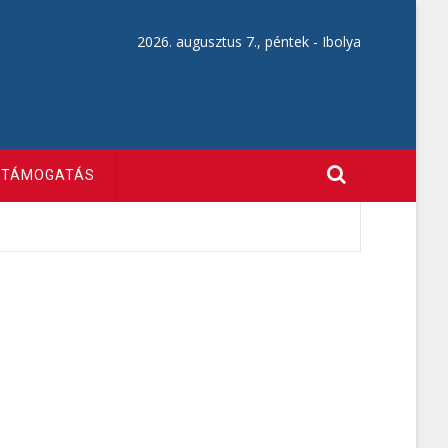
2026. augusztus 7., péntek -
Ibolya
TÁMOGATÁS