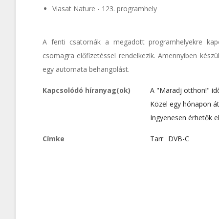
Viasat Nature - 123. programhely
A fenti csatornák a megadott programhelyekre kap
csomagra előfizetéssel rendelkezik. Amennyiben készül
egy automata behangolást.
Kapcsolódó híranyag(ok)
A "Maradj otthon!" i
Közel egy hónapon át
Ingyenesen érhetők e
Címke
Tarr
DVB-C