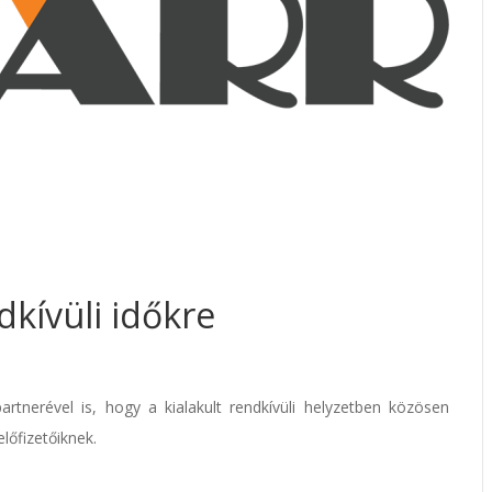
dkívüli időkre
tnerével is, hogy a kialakult rendkívüli helyzetben közösen
lőfizetőiknek.