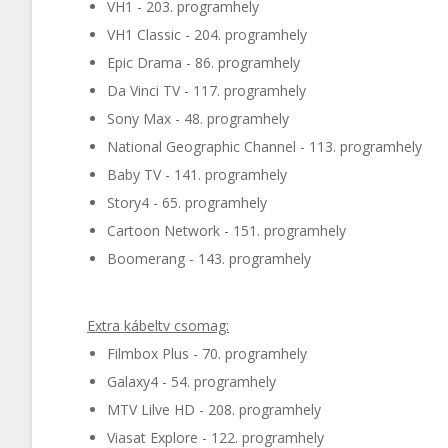
VH1 - 203. programhely
VH1 Classic - 204. programhely
Epic Drama - 86. programhely
Da Vinci TV - 117. programhely
Sony Max - 48. programhely
National Geographic Channel - 113. programhely
Baby TV - 141. programhely
Story4 - 65. programhely
Cartoon Network - 151. programhely
Boomerang - 143. programhely
Extra kábeltv csomag:
Filmbox Plus - 70. programhely
Galaxy4 - 54. programhely
MTV Lilve HD - 208. programhely
Viasat Explore - 122. programhely