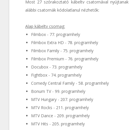
Most 27 szórakoztató kábeltv csatornával nyújtanak
alábbi csatornák kódolatlanul nézhetők:
Alap kábeltv csomag:
Filmbox - 77. programhely
Filmbox Extra HD - 78. programhely
Filmbox Family - 75. programhely
Filmbox Premium - 76. programhely
Docubox - 73. programhely
Fightbox - 74. programhely
Comedy Central Family - 58. programhely
Bonum TV - 99. programhely
MTV Hungary - 207. programhely
MTV Rocks - 211. programhely
MTV Dance - 209. programhely
MTV Hits - 205. programhely