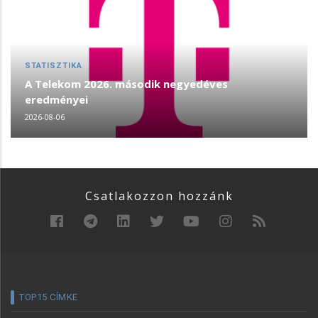
STATISZTIKA
A Telekom 2026. második negyedéves
eredményei
2026-08-06
Csatlakozzon hozzánk
TOP15 CÍMKE