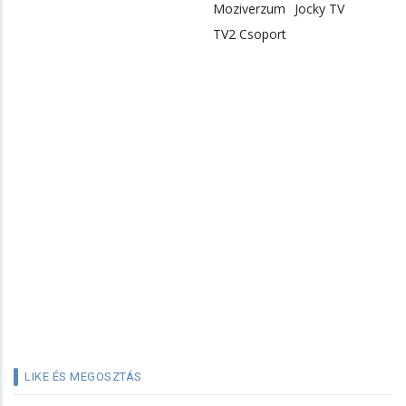
Moziverzum
Jocky TV
TV2 Csoport
LIKE ÉS MEGOSZTÁS