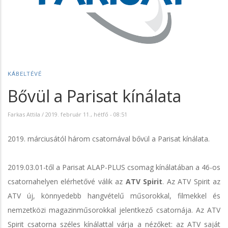
KÁBELTÉVÉ
Bővül a Parisat kínálata
Farkas Attila
/
2019. február 11., hétfő - 08:51
2019. márciusától három csatornával bővül a Parisat kínálata.
2019.03.01-től a Parisat ALAP-PLUS csomag kínálatában a 46-os
csatornahelyen elérhetővé válik az
ATV Spirit
. Az ATV Spirit az
ATV új, könnyedebb hangvételű műsorokkal, filmekkel és
nemzetközi magazinműsorokkal jelentkező csatornája. Az ATV
Spirit csatorna széles kínálattal várja a nézőket: az ATV saját