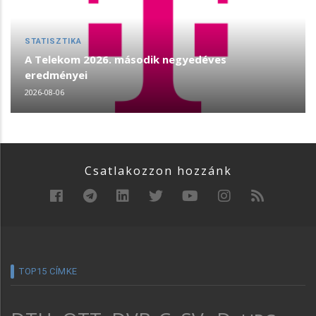
STATISZTIKA
A Telekom 2026. második negyedéves
eredményei
2026-08-06
Csatlakozzon hozzánk
TOP15 CÍMKE