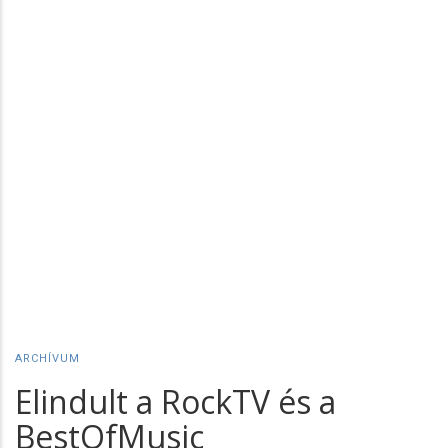
ARCHÍVUM
Elindult a RockTV és a
BestOfMusic