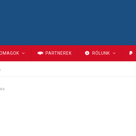
OMAGOK
PARTNEREK
RÓLUNK
s
ata