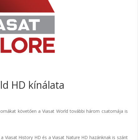
rld HD kínálata
ornákat követően a Viasat World további három csatornája is
 a Viasat History HD és a Viasat Nature HD hazánknak is szánt