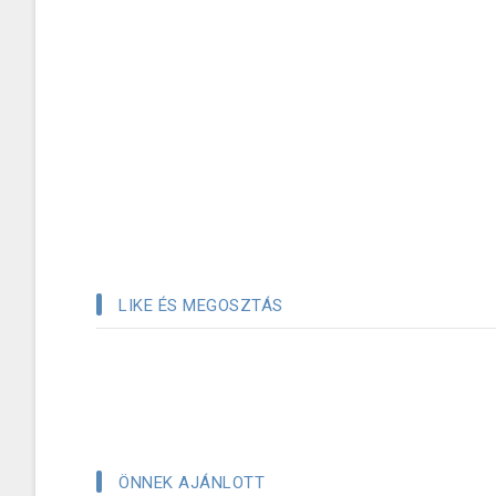
LIKE ÉS MEGOSZTÁS
ÖNNEK AJÁNLOTT