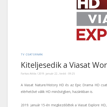
TV CSATORNÁK
Kiteljesedik a Viasat Wo
Farkas Attila
/
2019. január 22., kedd - 09:25
A Viasat Nature/History HD és az Epic Drama HD csat
elérhetővé válik HD minőségben, hazánkban is.
2019. január 15-én megkezdődtek a Viasat Explore HD,