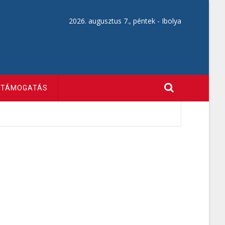
2026. augusztus 7., péntek -
Ibolya
TÁMOGATÁS