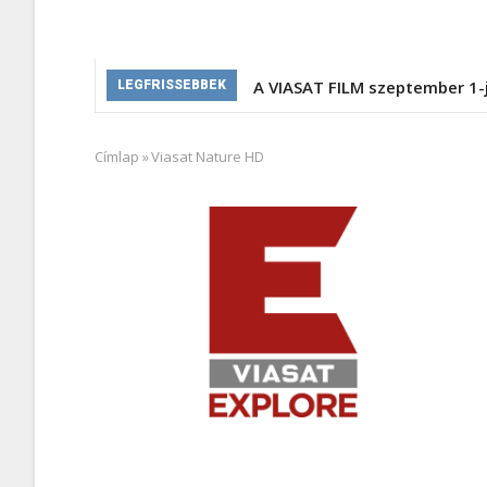
A VIASAT FILM szeptember 1-
LEGFRISSEBBEK
Címlap
»
Viasat Nature HD
Morzsa