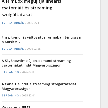
A FilmBox megújítja lineáris
csatornáit és streaming
szolgáltatását
/
2026-05-13
TV CSATORNÁK
Friss, trendi és változatos formában tér vissza
a MusicMix
/
2026-02-25
TV CSATORNÁK
A SkyShowtime új on-demand streaming
csatornákat indít Magyarországon
/
2026-02-03
STREAMING
A Canal+ elindítja streaming szolgáltatását
Magyarországon
/
2025-12-01
STREAMING
Visszatér a FEM3