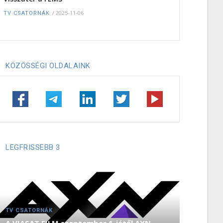
/
2025-11-06
TV CSATORNÁK
KÖZÖSSÉGI OLDALAINK
LEGFRISSEBB 3
TV CSATORNÁK