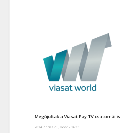
Megújultak a Viasat Pay TV csatornái is
2014. április 29., kedd - 16:13