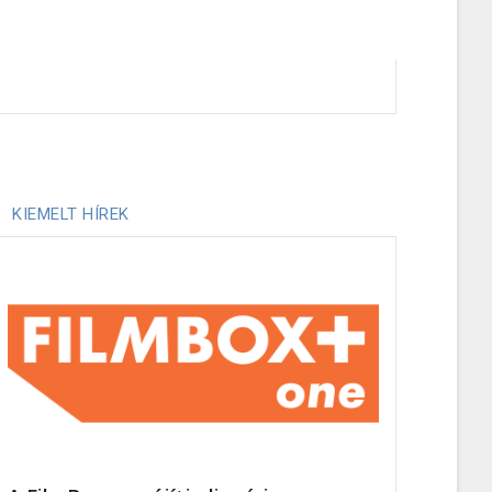
KIEMELT HÍREK