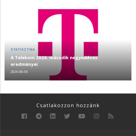
STATISZTIKA
A Telekom 2026. második negyedéves
eredményei
2026-08-06
Csatlakozzon hozzánk