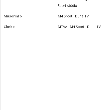
Sport stúdió
Műsorinfó
M4 Sport
Duna TV
Címke
MTVA
M4 Sport
Duna TV