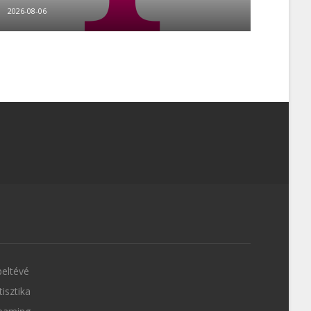
2026-08-06
eltévé
tisztika