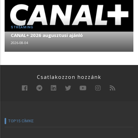
STREAMING
CANAL+ 2026 augusztusi ajánló
2026-08-04
Csatlakozzon hozzánk
TOP15 CÍMKE