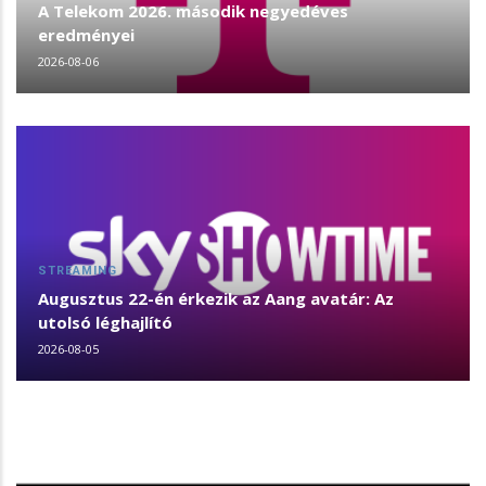
A Telekom 2026. második negyedéves
eredményei
2026-08-06
STREAMING
Augusztus 22-én érkezik az Aang avatár: Az
utolsó léghajlító
2026-08-05