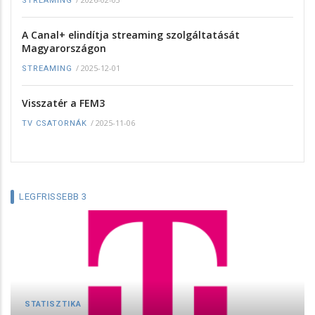
STREAMING
A Canal+ elindítja streaming szolgáltatását
Magyarországon
/
2025-12-01
STREAMING
Visszatér a FEM3
/
2025-11-06
TV CSATORNÁK
LEGFRISSEBB 3
STATISZTIKA