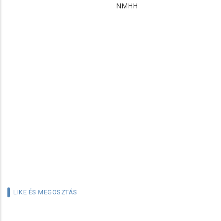
NMHH
LIKE ÉS MEGOSZTÁS