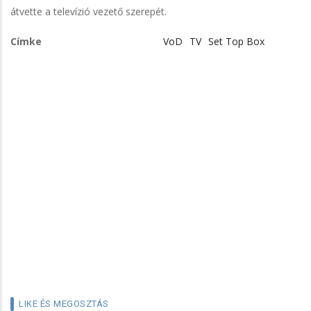
átvette a televízió vezető szerepét.
Címke
VoD
TV
Set Top Box
LIKE ÉS MEGOSZTÁS