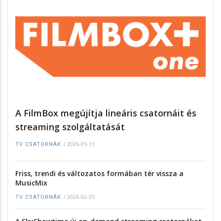
A FilmBox megújítja lineáris csatornáit és
streaming szolgáltatását
/
2026-05-13
TV CSATORNÁK
Friss, trendi és változatos formában tér vissza a
MusicMix
/
2026-02-25
TV CSATORNÁK