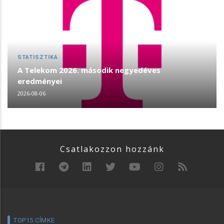
STATISZTIKA
A Telekom 2026. második negyedéves
eredményei
2026-08-06
Csatlakozzon hozzánk
TOP15 CÍMKE