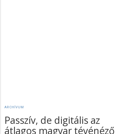
ARCHÍVUM
Passzív, de digitális az
átlagos magyar tévénéző