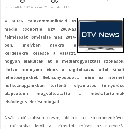
Farkas Attila
/
2014. június 25., szerda - 11:08
A KPMG telekommunikáció és
média csoportja egy 2008-as
felmérését ismételte meg 2014-
ben, melyben azokra a
kérdésekre kereste a választ,
hogyan alakultak át a médiafogyasztási szokások,
illetve mennyien élnek a digitalizáció által kínált
lehetőségekkel. Bebizonyosodott: mára az internet
hétköznapjainkban történő folyamatos térnyerése
alapvetően megváltoztatta a médiatartalmak
elsődleges elérési módjait.
A válaszadók túlnyomó része, több mint a fele interneten követi
a műsorokat; letölti a kiválasztott műsort az internetről,