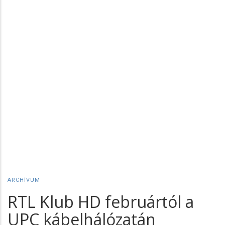
ARCHÍVUM
RTL Klub HD februártól a
UPC kábelhálózatán