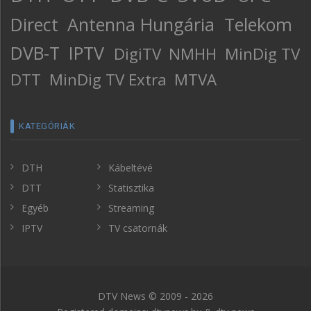
Direct
Antenna Hungária
Telekom
DVB-T
IPTV
DigiTV
NMHH
MinDig TV
DTT
MinDig TV Extra
MTVA
KATEGÓRIÁK
DTH
Kábeltévé
DTT
Statisztika
Egyéb
Streaming
IPTV
TV csatornák
DTV News © 2009 - 2026