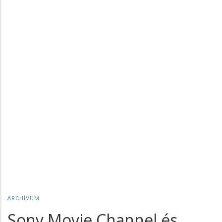
ARCHÍVUM
Sony Movie Channel és