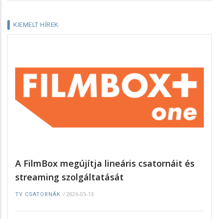
KIEMELT HÍREK
A FilmBox megújítja lineáris csatornáit és
streaming szolgáltatását
/
2026-05-13
TV CSATORNÁK