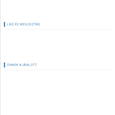
LIKE ÉS MEGOSZTÁS
ÖNNEK AJÁNLOTT