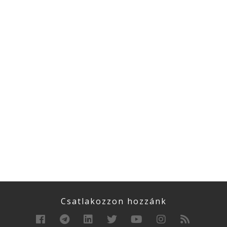
Csatlakozzon hozzánk