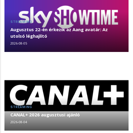
STREAMING
Augusztus 22-én érkezik az Aang avatár: Az
utolsó léghajlító
2026-08-05
STREAMING
CANAL+ 2026 augusztusi ajánló
2026-08-04