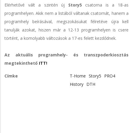
Elérhetővé vált a szintén új
Story5
csatorna is a 18-as
programhelyen. Akik nem a listából váltanak csatornát, hanem a
programhely beírásával, megszokásukat félretéve újra kell
tanulják azokat, hiszen már a 12-13 programhelyen is csere
történt, a komolyabb változások a 17-es felett kezdődnek.
Az aktuális programhely- és transzpoderkiosztás
megtekinthető
ITT!
Címke
T-Home
Story5
PRO4
History
DTH