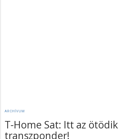
ARCHÍVUM
T-Home Sat: Itt az ötödik
transzponder!