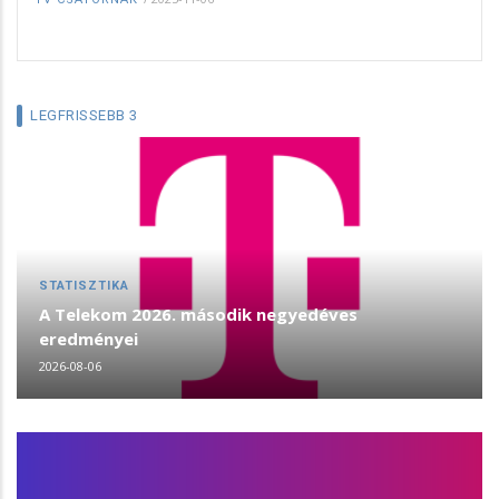
LEGFRISSEBB 3
STATISZTIKA
A Telekom 2026. második negyedéves
eredményei
2026-08-06