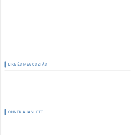
LIKE ÉS MEGOSZTÁS
ÖNNEK AJÁNLOTT