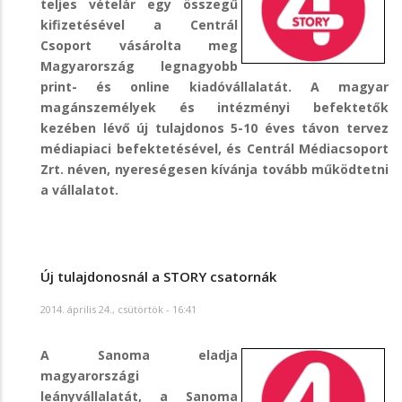
teljes vételár egy összegű
kifizetésével a Centrál
Csoport vásárolta meg
Magyarország legnagyobb
print- és online kiadóvállalatát. A magyar
magánszemélyek és intézményi befektetők
kezében lévő új tulajdonos 5-10 éves távon tervez
médiapiaci befektetésével, és Centrál Médiacsoport
Zrt. néven, nyereségesen kívánja tovább működtetni
a vállalatot.
Új tulajdonosnál a STORY csatornák
2014. április 24., csütörtök - 16:41
A Sanoma eladja
magyarországi
leányvállalatát, a Sanoma