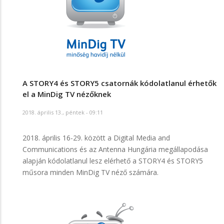
A STORY4 és STORY5 csatornák kódolatlanul érhetők
el a MinDig TV nézőknek
2018. április 13., péntek - 09:11
2018. április 16-29. között a Digital Media and
Communications és az Antenna Hungária megállapodása
alapján kódolatlanul lesz elérhető a STORY4 és STORY5
műsora minden MinDig TV néző számára.