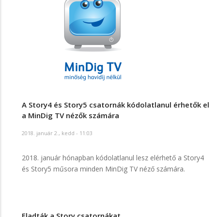
A Story4 és Story5 csatornák kódolatlanul érhetők el
a MinDig TV nézők számára
2018. január 2., kedd - 11:03
2018. január hónapban kódolatlanul lesz elérhető a Story4
és Story5 műsora minden MinDig TV néző számára.
Eladták a Story csatornákat