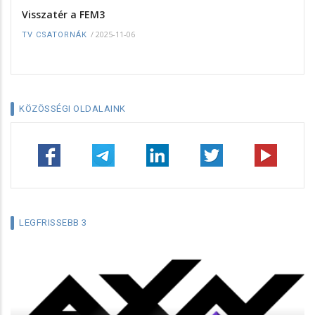
Visszatér a FEM3
/
2025-11-06
TV CSATORNÁK
KÖZÖSSÉGI OLDALAINK
LEGFRISSEBB 3