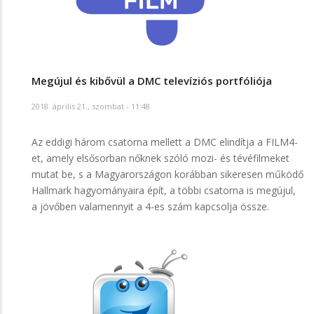
Megújul és kibővül a DMC televíziós portfóliója
2018. április 21., szombat - 11:48
Az eddigi három csatorna mellett a DMC elindítja a FILM4-
et, amely elsősorban nőknek szóló mozi- és tévéfilmeket
mutat be, s a Magyarországon korábban sikeresen működő
Hallmark hagyományaira épít, a többi csatorna is megújul,
a jövőben valamennyit a 4-es szám kapcsolja össze.