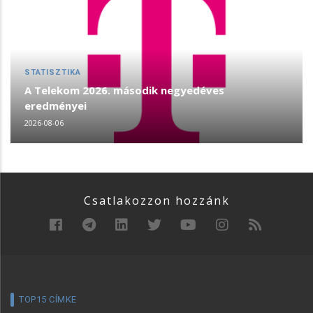
STATISZTIKA
A Telekom 2026. második negyedéves
eredményei
2026-08-06
Csatlakozzon hozzánk
TOP15 CÍMKE