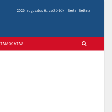
2026. augusztus 6., csütörtök -
Berta, Bettina
TÁMOGATÁS