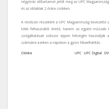
négyórás időtartamot jelölt meg az UPC Magyarország.
és az időablak 2 órára csökken.
A rendszer részeként a UPC Magyarország bevezette a 
több felhasználót érintő, hanem az egyéni műszaki hi
szolgáltatásait sokszor éppen hétvégén használják a 
számukra ezeken a napokon a gyors hibaelhárítás.
Címke
UPC
UPC Digital
DV