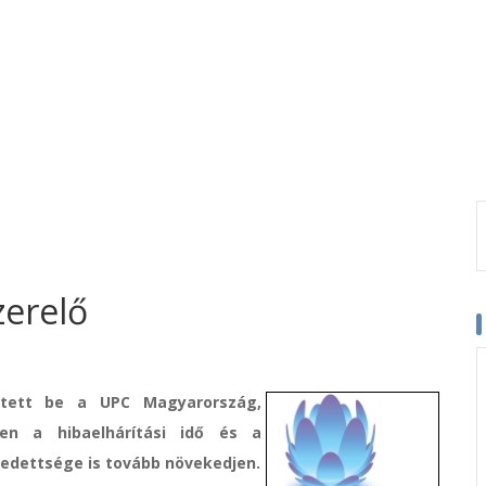
zerelő
zetett be a UPC Magyarország,
en a hibaelhárítási idő és a
gedettsége is tovább növekedjen.