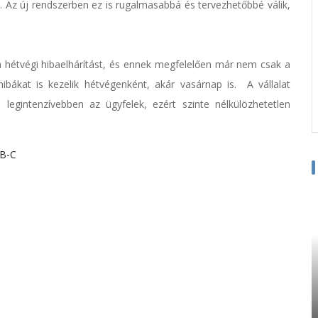
 Az új rendszerben ez is rugalmasabbá és tervezhetőbbé válik,
hétvégi hibaelhárítást, és ennek megfelelően már nem csak a
bákat is kezelik hétvégenként, akár vasárnap is. A vállalat
legintenzívebben az ügyfelek, ezért szinte nélkülözhetetlen
B-C