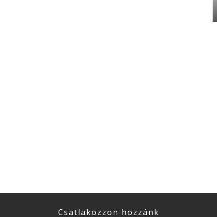
Csatlakozzon hozzánk