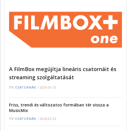
A FilmBox megújítja lineáris csatornáit és
streaming szolgáltatását
/
2026-05-13
TV CSATORNÁK
Friss, trendi és változatos formában tér vissza a
MusicMix
/
2026-02-25
TV CSATORNÁK