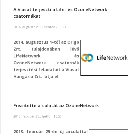
A Viasat terjeszti a Life- és OzoneNetwork
csatornákat
2014. augusztus 1., péntek - 10:23
2014. augusztus 1-től az Origo
Zrt. tulajdonában lévő
LifeNetwork és
OzoneNetwork csatornák
terjesztési feladatait a Viasat
Hungária Zrt. látja el.
Frissítette arculatát az OzoneNetwork
2013. február 25., hétfő - 16:50
2013. február 25-én új arculattal