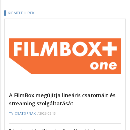
KIEMELT HÍREK
A FilmBox megújítja lineáris csatornáit és
streaming szolgáltatását
/
2026-05-13
TV CSATORNÁK