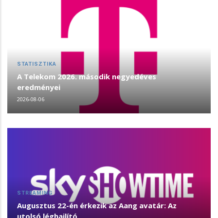
STATISZTIKA
A Telekom 2026. második negyedéves
eredményei
2026-08-06
STREAMING
Augusztus 22-én érkezik az Aang avatár: Az
utolsó léghajlító