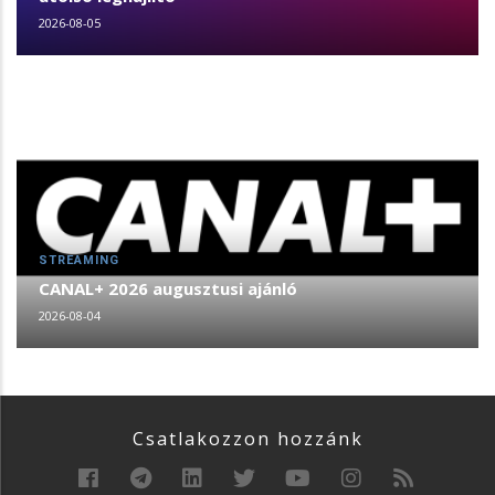
2026-08-05
STREAMING
CANAL+ 2026 augusztusi ajánló
2026-08-04
Csatlakozzon hozzánk