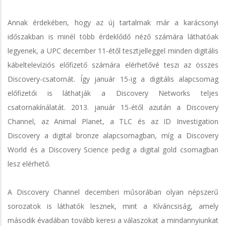
Annak érdekében, hogy az új tartalmak már a karácsonyi
időszakban is minél több érdeklődő néző számára láthatóak
legyenek, a UPC december 11-étől tesztjelleggel minden digitális
kábeltelevíziós előfizető számára elérhetővé teszi az összes
Discovery-csatornát. Így január 15-ig a digitális alapcsomag
előfizetői is láthatják a Discovery Networks teljes
csatornakínálatát. 2013. január 15-étől azután a Discovery
Channel, az Animal Planet, a TLC és az ID Investigation
Discovery a digital bronze alapcsomagban, míg a Discovery
World és a Discovery Science pedig a digital gold csomagban
lesz elérhető.
A Discovery Channel decemberi műsorában olyan népszerű
sorozatok is láthatók lesznek, mint a Kíváncsiság, amely
második évadában tovább keresi a válaszokat a mindannyiunkat