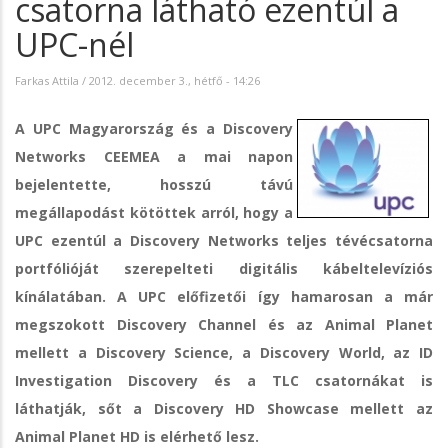
csatorna látható ezentúl a
UPC-nél
Farkas Attila
/
2012. december 3., hétfő - 14:26
A UPC Magyarország és a Discovery
Networks CEEMEA a mai napon
bejelentette, hosszú távú
megállapodást kötöttek arról, hogy a
UPC ezentúl a Discovery Networks teljes tévécsatorna
portfólióját szerepelteti digitális kábeltelevíziós
kínálatában. A UPC előfizetői így hamarosan a már
megszokott Discovery Channel és az Animal Planet
mellett a Discovery Science, a Discovery World, az ID
Investigation Discovery és a TLC csatornákat is
láthatják, sőt a Discovery HD Showcase mellett az
Animal Planet HD is elérhető lesz.