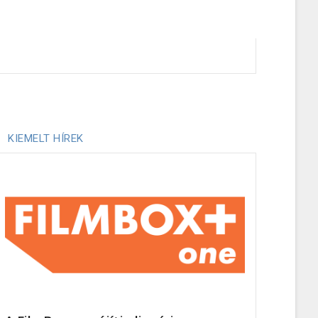
KIEMELT HÍREK