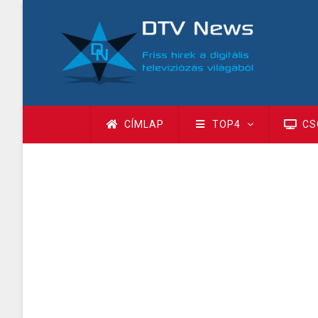
Ugrás
a
tartalomra
Fő
CÍMLAP
TOP4
CS
navigáció