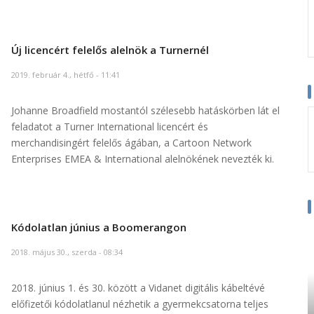
Új licencért felelős alelnök a Turnernél
2019. február 4., hétfő - 11:41
Johanne Broadfield mostantól szélesebb hatáskörben lát el
feladatot a Turner International licencért és
merchandisingért felelős ágában, a Cartoon Network
Enterprises EMEA & International alelnökének nevezték ki.
Kódolatlan június a Boomerangon
2018. május 30., szerda - 08:34
2018. június 1. és 30. között a Vidanet digitális kábeltévé
előfizetői kódolatlanul nézhetik a gyermekcsatorna teljes