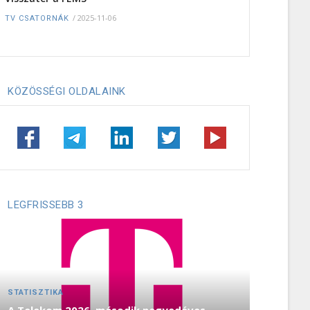
/
2025-11-06
TV CSATORNÁK
KÖZÖSSÉGI OLDALAINK
LEGFRISSEBB 3
STATISZTIKA