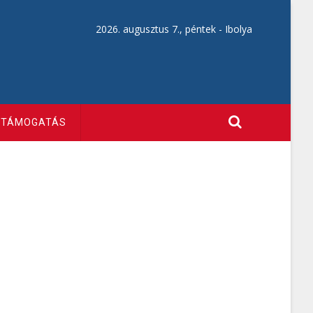
2026. augusztus 7., péntek -
Ibolya
TÁMOGATÁS